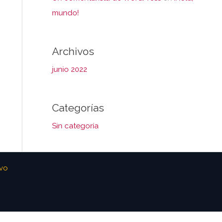
mundo!
Archivos
junio 2022
Categorías
Sin categoría
ivo