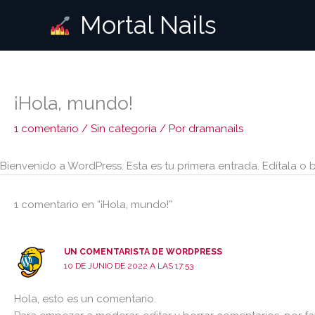
Ir
Mortal Nails
al
contenido
¡Hola, mundo!
1 comentario
/
Sin categoría
/ Por
dramanails
Bienvenido a WordPress. Esta es tu primera entrada. Edítala o b
1 comentario en “¡Hola, mundo!”
UN COMENTARISTA DE WORDPRESS
10 DE JUNIO DE 2022 A LAS 17:53
Hola, esto es un comentario.