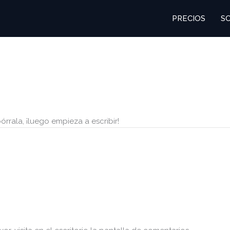
PRECIOS
S
órrala, ¡luego empieza a escribir!